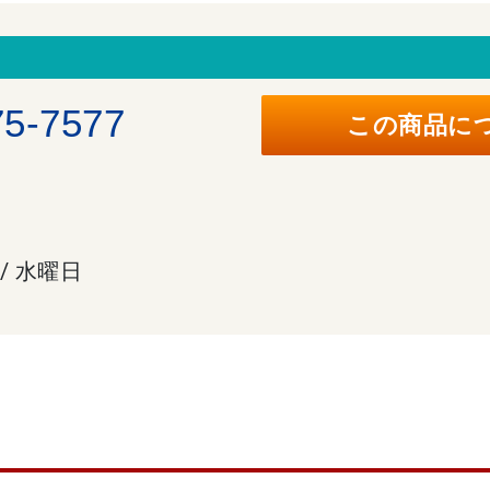
。
75-7577
この商品に
 / 水曜日