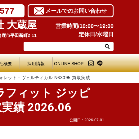
7577
メールでのお問い合わせ
社 大蔵屋
営業時間/10:00〜19:00
定休日/水曜日
県鈴鹿市平田新町2-11
社概要
採用情報
ONLINE SHOP
レット・ヴェルティカル N63095 買取実績
ラフィット ジッピ
績 2026.06
公開日：
2026-07-01