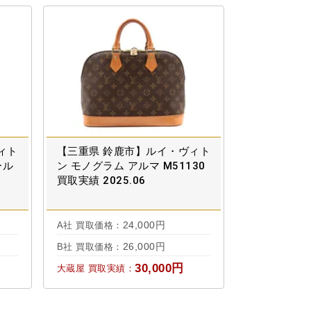
ィト
【三重県 鈴鹿市】ルイ・ヴィト
ール
ン モノグラム アルマ M51130
買取実績 2025.06
24,000円
A社 買取価格：
26,000円
B社 買取価格：
30,000円
大蔵屋 買取実績：