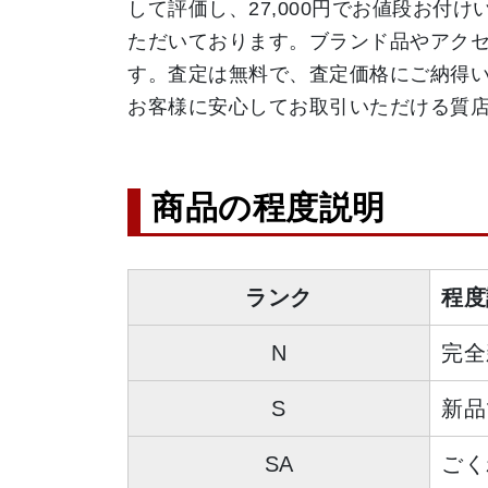
して評価し、27,000円でお値段お
ただいております。ブランド品やアク
す。査定は無料で、査定価格にご納得
お客様に安心してお取引いただける質
商品の程度説明
ランク
程度
N
完全
S
新品
SA
ごく