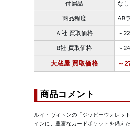
付属品
なし
商品程度
AB
Ａ社 買取価格
～2
B社 買取価格
～2
大蔵屋 買取価格
～2
商品コメント
ルイ・ヴィトンの「ジッピーウォレッ
インに、豊富なカードポケットを備えた