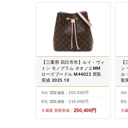
【三重県 四日市市】ルイ・ヴィ
【
トン モノグラム ネオノエMM
ン
ローズプードル M44022 買取
ル・
実績 2025.10
取実
203,000円
A社 買取価格：
A社
219,000円
B社 買取価格：
B社
250,400円
大蔵屋 買取実績：
大蔵