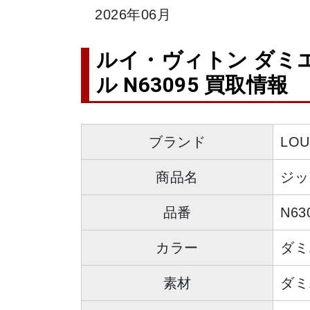
2026年06月
ルイ・ヴィトン ダミ
ル N63095 買取情報
ブランド
LO
商品名
ジッ
品番
N63
カラー
ダミ
素材
ダミ