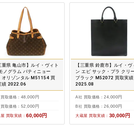
三重県 亀山市】ルイ・ヴィト
【三重県 鈴鹿市】ルイ・ヴ
 モノグラム バティニョー
ン エピ サック・プラ クリ
オリゾンタル M51154 買
ブラック M52072 買取実績
績 2022.06
2025.08
48,000円
24,000円
 買取価格：
A社 買取価格：
52,000円
26,000円
 買取価格：
B社 買取価格：
60,000円
30,000円
屋 買取実績：
大蔵屋 買取実績：