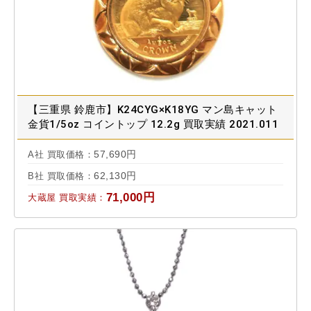
【三重県 鈴鹿市】K24CYG×K18YG マン島キャット
金貨1/5oz コイントップ 12.2g 買取実績 2021.011
57,690円
A社 買取価格：
62,130円
B社 買取価格：
71,000円
大蔵屋 買取実績：