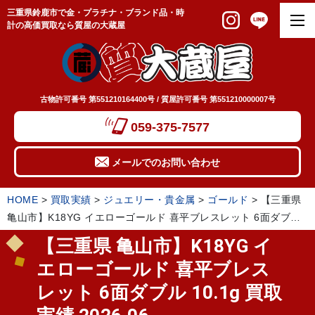
三重県鈴鹿市で金・プラチナ・ブランド品・時
計の高価買取なら質屋の大蔵屋
古物許可番号 第551210164400号 / 質屋許可番号 第551210000007号
059-375-7577
メールでのお問い合わせ
HOME
>
買取実績
>
ジュエリー・貴金属
>
ゴールド
>
【三重県
亀山市】K18YG イエローゴールド 喜平ブレスレット 6面ダブル
10.1g 買取実績 2026.06
【三重県 亀山市】K18YG イ
エローゴールド 喜平ブレス
レット 6面ダブル 10.1g 買取