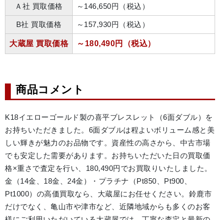
Ａ社 買取価格
～146,650円（税込）
B社 買取価格
～157,930円（税込）
大蔵屋 買取価格
～180,490円（税込）
商品コメント
K18イエローゴールド製の喜平ブレスレット（6面ダブル）を
お持ちいただきました。6面ダブルは程よいボリューム感と美
しい輝きが魅力のお品物です。資産性の高さから、中古市場
でも安定した需要があります。お持ちいただいた日の買取価
格×重さで査定を行い、180,490円でお買取りいたしました。
金（14金、18金、24金）・プラチナ（Pt850、Pt900、
Pt1000）の高価買取なら、大蔵屋にお任せください。鈴鹿市
だけでなく、亀山市や津市など、近隣地域からも多くのお客
様にご利用いただいている大蔵屋では、丁寧な査定と最新の