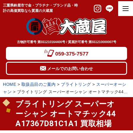
三重県鈴鹿市で金・プラチナ・ブランド品・時
計の高価買取なら質屋の大蔵屋
古物許可番号 第551210164400号 / 質屋許可番号 第551210000007号
059-375-7577
メールでのお問い合わせ
HOME
>
取扱品目のご案内
>
ブライトリング
>
スーパーオーシ
ャン
>
ブライトリング スーパーオーシャン オートマチック44
A17367D81C1A1 買取相場
ブライトリング スーパーオ
ーシャン オートマチック44
A17367D81C1A1 買取相場