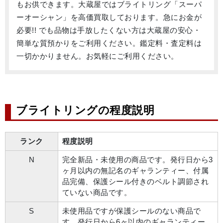
もお供できます。大蔵屋ではブライトリング「スーパ
ーオーシャン」を高価買取しております。急にお金が
必要!! でも品物は手放したくない方は大蔵屋の安心・
簡単な質預かりをご利用ください。鑑定料・査定料は
一切かかりません。お気軽にご利用ください。
ブライトリングの程度説明
ランク
程度説明
N
完全新品・未使用の商品です。発行日から3
ヶ月以内の無記名のギャランティー、付属
品完備、保護シール付きのベルト調節され
ていない商品です。
S
未使用品ですが保護シールのない商品で
す。発行日から6ヶ以内のギャランティー、