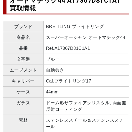
オートマチック44 A17367D81C1A1
買取情報
ブランド
BREITLING ブライトリング
商品名
スーパーオーシャン オートマチック44
品番
Ref.A17367D81C1A1
文字盤
ブルー
ムーブメント
自動巻き
キャリバー
Cal.ブライトリング17
ケース
44mm
ガラス
ドーム形サファイアクリスタル, 両面無
反射コーティング
素材
ステンレススチール＆ステンレススチ
ール