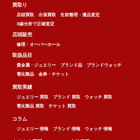
買取り
店頭買取
出張買取
生前整理・遺品査定
X線分析で正確査定
店頭販売
修理・オーバーホール
取扱品目
貴金属・ジュエリー
ブランド品
ブランドウォッチ
電化製品
金券・チケット
買取実績
ジュエリー 買取
ブランド 買取
ウォッチ 買取
電化製品 買取
チケット 買取
コラム
ジュエリー 情報
ブランド 情報
ウォッチ 情報