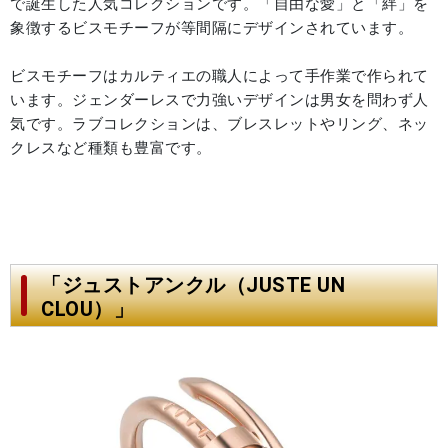
で誕生した人気コレクションです。「自由な愛」と「絆」を
象徴するビスモチーフが等間隔にデザインされています。
ビスモチーフはカルティエの職人によって手作業で作られて
います。ジェンダーレスで力強いデザインは男女を問わず人
気です。ラブコレクションは、ブレスレットやリング、ネッ
クレスなど種類も豊富です。
「ジュストアンクル（JUSTE UN
CLOU）」