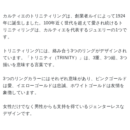
カルティエのトリニティリングは、創業者ルイによって1924
年に誕生しました。100年近く世代を超えて愛され続けるト
リニティリングは、カルティエを代表するジュエリーの1つで
す。
トリニティリングには、絡み合う3つのリングがデザインされ
ています。「トリニティ（TRINITY）」は、3重、3つ組、3つ
揃いを意味する言葉です。
3つのリングカラーにはそれぞれ意味があり、ピンクゴールド
は愛、イエローゴールドは忠誠、ホワイトゴールドは友情を
象徴しています。
女性だけでなく男性からも支持を得ているジェンターレスな
デザインです。