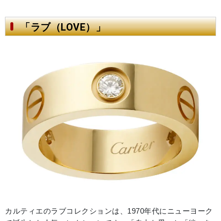
「ラブ（LOVE）」
カルティエのラブコレクションは、1970年代にニューヨーク