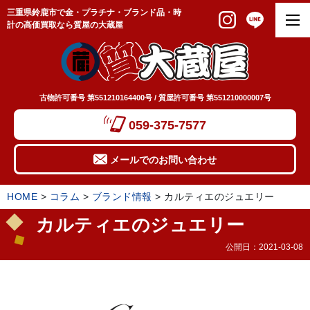
三重県鈴鹿市で金・プラチナ・ブランド品・時
計の高価買取なら質屋の大蔵屋
古物許可番号 第551210164400号 / 質屋許可番号 第551210000007号
059-375-7577
メールでのお問い合わせ
HOME
>
コラム
>
ブランド情報
>
カルティエのジュエリー
カルティエのジュエリー
公開日：
2021-03-08