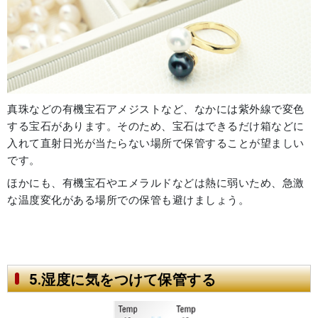
真珠などの有機宝石アメジストなど、なかには紫外線で変色
する宝石があります。そのため、宝石はできるだけ箱などに
入れて直射日光が当たらない場所で保管することが望ましい
です。
ほかにも、有機宝石やエメラルドなどは熱に弱いため、急激
な温度変化がある場所での保管も避けましょう。
5.湿度に気をつけて保管する