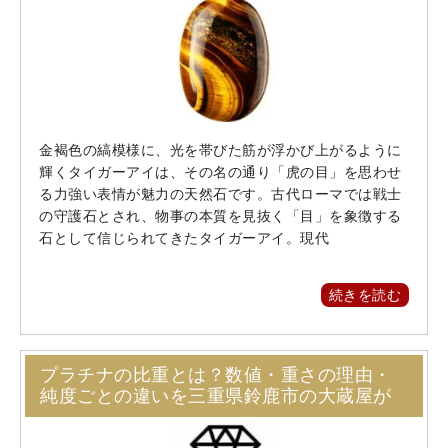
金褐色の縞模様に、光を帯びた筋が浮かび上がるように
輝くタイガーアイは、その名の通り「虎の目」を思わせ
る力強い表情が魅力の天然石です。古代ローマでは戦士
の守護石とされ、物事の本質を見抜く「目」を象徴する
石として信じられてきたタイガーアイ。現代
続きを読む
プラチナの比重とは？数値・重さの理由・
純度ごとの違いを三重県鈴鹿市の大蔵屋が
解説