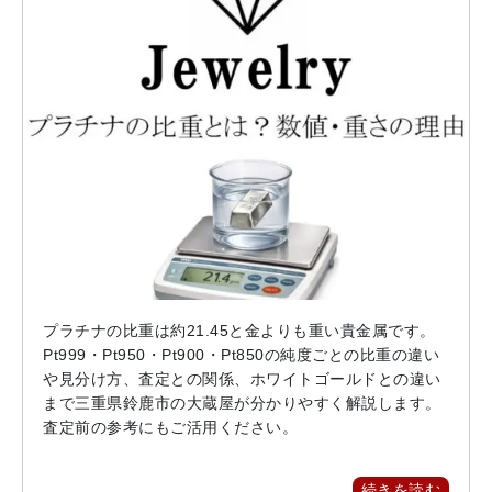
プラチナの比重は約21.45と金よりも重い貴金属です。
Pt999・Pt950・Pt900・Pt850の純度ごとの比重の違い
や見分け方、査定との関係、ホワイトゴールドとの違い
まで三重県鈴鹿市の大蔵屋が分かりやすく解説します。
査定前の参考にもご活用ください。
続きを読む