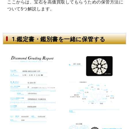
ここからは、宝石を高価買取してもらうための保管方法に
ついて5つ解説します。
1.鑑定書・鑑別書を一緒に保管する