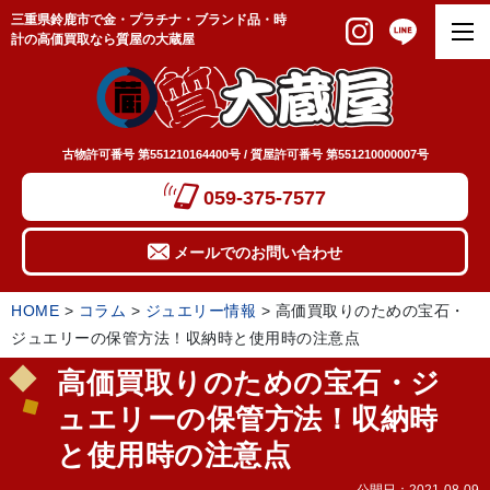
三重県鈴鹿市で金・プラチナ・ブランド品・時
計の高価買取なら質屋の大蔵屋
古物許可番号 第551210164400号 / 質屋許可番号 第551210000007号
059-375-7577
メールでのお問い合わせ
HOME
>
コラム
>
ジュエリー情報
>
高価買取りのための宝石・
ジュエリーの保管方法！収納時と使用時の注意点
高価買取りのための宝石・ジ
ュエリーの保管方法！収納時
と使用時の注意点