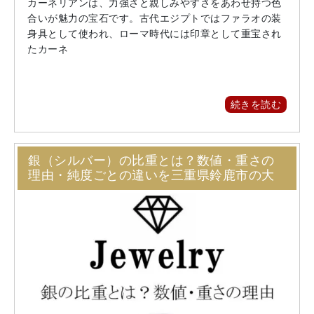
カーネリアンは、力強さと親しみやすさをあわせ持つ色
合いが魅力の宝石です。古代エジプトではファラオの装
身具として使われ、ローマ時代には印章として重宝され
たカーネ
続きを読む
銀（シルバー）の比重とは？数値・重さの
理由・純度ごとの違いを三重県鈴鹿市の大
蔵屋が解説