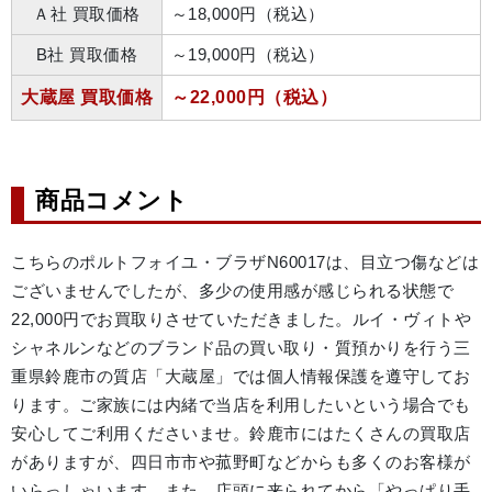
Ａ社 買取価格
～18,000円（税込）
B社 買取価格
～19,000円（税込）
大蔵屋 買取価格
～22,000円（税込）
商品コメント
こちらのポルトフォイユ・ブラザN60017は、目立つ傷などは
ございませんでしたが、多少の使用感が感じられる状態で
22,000円でお買取りさせていただきました。ルイ・ヴィトや
シャネルンなどのブランド品の買い取り・質預かりを行う三
重県鈴鹿市の質店「大蔵屋」では個人情報保護を遵守してお
ります。ご家族には内緒で当店を利用したいという場合でも
安心してご利用くださいませ。鈴鹿市にはたくさんの買取店
がありますが、四日市市や菰野町などからも多くのお客様が
いらっしゃいます。また、店頭に来られてから「やっぱり手