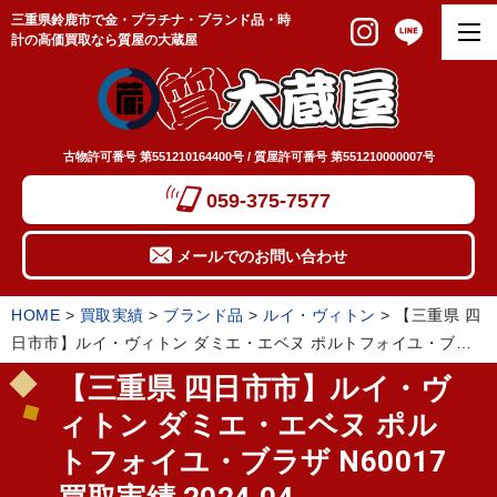
三重県鈴鹿市で金・プラチナ・ブランド品・時
計の高価買取なら質屋の大蔵屋
古物許可番号 第551210164400号 / 質屋許可番号 第551210000007号
059-375-7577
メールでのお問い合わせ
HOME
>
買取実績
>
ブランド品
>
ルイ・ヴィトン
>
【三重県 四
日市市】ルイ・ヴィトン ダミエ・エベヌ ポルトフォイユ・ブラ
ザ N60017 買取実績 2024.04
【三重県 四日市市】ルイ・ヴ
ィトン ダミエ・エベヌ ポル
トフォイユ・ブラザ N60017