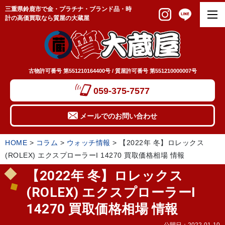
三重県鈴鹿市で金・プラチナ・ブランド品・時
計の高価買取なら質屋の大蔵屋
古物許可番号 第551210164400号 / 質屋許可番号 第551210000007号
059-375-7577
メールでのお問い合わせ
HOME
>
コラム
>
ウォッチ情報
>
【2022年 冬】ロレックス
(ROLEX) エクスプローラーI 14270 買取価格相場 情報
【2022年 冬】ロレックス
(ROLEX) エクスプローラーI
14270 買取価格相場 情報