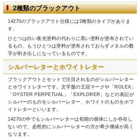
2種類のブラックアウト
14270のブラックアウト仕様には2種類のタイプがありま
す。
ひとつは白い夜光塗料の代わりに黒い塗料が塗布されてい
るもの、もうひとつは塗料が塗布されておらずメタルの数
字が剥き出しになっているものです。
シルバーレターとホワイトレター
ブラックアウトとセットで注目されるのがシルバーレター
とホワイトレターです。文字盤の王冠マークや「ROLEX」
「OYSTER PERPETUAL」「EXPLORER」などの表記が
シルバーのものをシルバーレター、ホワイトのものをホワ
イトレターといいます。
14270の中でもシルバーレターは初期の個体にしか存在し
ないので、必然的にシルバーレターの方が希少価値が高く
なります。