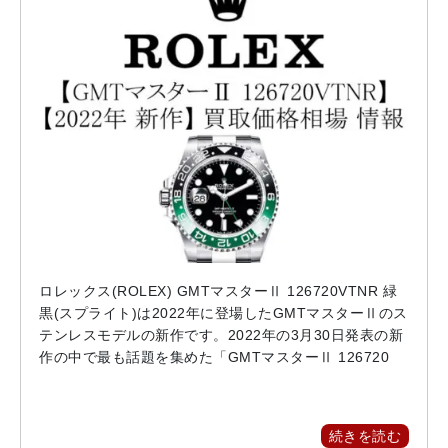
ロレックス(ROLEX) GMTマスターⅡ 126720VTNR 緑
黒(スプライト)は2022年に登場したGMTマスターⅡのス
テンレスモデルの新作です。2022年の3月30日発表の新
作の中で最も話題を集めた「GMTマスターⅡ 126720
続きを読む