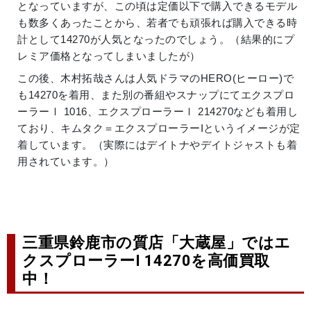
となっていますが、この頃は定価以下で購入できるモデル
も数多くあったことから、若者でも頑張れば購入できる時
計として14270が人気となったのでしょう。（結果的にプ
レミア価格となってしまいましたが）
この後、木村拓哉さんは人気ドラマのHERO(ヒーロー)で
も14270を着用、また別の番組やスナップにてエクスプロ
ーラーⅠ 1016、エクスプローラーⅠ 214270なども着用し
ており、キムタク＝エクスプローラーIというイメージが定
着しています。（実際にはデイトナやデイトジャストも着
用されています。）
三重県鈴鹿市の質店「大蔵屋」ではエ
クスプローラーI 14270を高価買取
中！