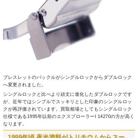
ブレスレットのバックルがシングルロックからダブルロック
へ変更されました。
シングルロックと比べより頑丈に進化したダブルロックです
が、近年ではシンプルでスッキリとした印象のシングルロッ
クが再評価されています。買取相場としてもシングルロック
仕様である1995年以前のエクスプローラーI 14270の方が高く
なります。
1999年頃 夜光塗料がトリチウムからスー