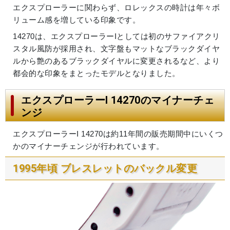
エクスプローラーに関わらず、ロレックスの時計は年々ボ
リューム感を増している印象です。
14270は、エクスプローラーIとしては初のサファイアクリ
スタル風防が採用され、文字盤もマットなブラックダイヤ
ルから艶のあるブラックダイヤルに変更されるなど、より
都会的な印象をまとったモデルとなりました。
エクスプローラーI 14270のマイナーチェ
ンジ
エクスプローラーI 14270は約11年間の販売期間中にいくつ
かのマイナーチェンジが行われています。
1995年頃 ブレスレットのバックル変更