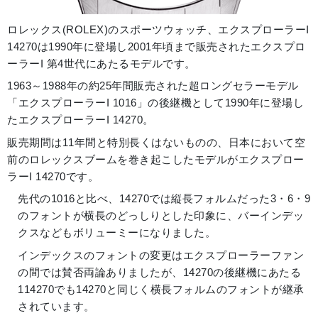
ロレックス(ROLEX)のスポーツウォッチ、エクスプローラーI
14270は1990年に登場し2001年頃まで販売されたエクスプロ
ーラーI 第4世代にあたるモデルです。
1963～1988年の約25年間販売された超ロングセラーモデル
「エクスプローラーI 1016」の後継機として1990年に登場し
たエクスプローラーI 14270。
販売期間は11年間と特別長くはないものの、日本において空
前のロレックスブームを巻き起こしたモデルがエクスプロー
ラーI 14270です。
先代の1016と比べ、14270では縦長フォルムだった3・6・9
のフォントが横長のどっしりとした印象に、バーインデッ
クスなどもボリューミーになりました。
インデックスのフォントの変更はエクスプローラーファン
の間では賛否両論ありましたが、14270の後継機にあたる
114270でも14270と同じく横長フォルムのフォントが継承
されています。