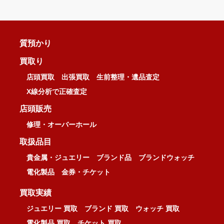
質預かり
買取り
店頭買取
出張買取
生前整理・遺品査定
X線分析で正確査定
店頭販売
修理・オーバーホール
取扱品目
貴金属・ジュエリー
ブランド品
ブランドウォッチ
電化製品
金券・チケット
買取実績
ジュエリー 買取
ブランド 買取
ウォッチ 買取
電化製品 買取
チケット 買取