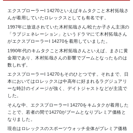
エクスプローラーI 14270といえばキムタクこと木村拓哉さ
んが着用していたロレックスとしても有名です。
1997年に放送されていた木村拓哉さん/松たか子さん主演の
「ラブジェネレーション」というドラマにて木村拓哉さん
がエクスプローラーI 14270を着用していました。
1990年代のキムタクこと木村拓哉さんといえば、まさに黄
金期であり、木村拓哉さんの影響でブームとなったものは
数しれず。
エクスプローラーI 14270もそのひとつです。それまで、日
本においてはロレックスは中高年に好まれるラグジュアリ
ーな時計のイメージが強く、デイトジャストなどが主流で
した。
そんな中、エクスプローラーI 14270をキムタクが着用した
ことで、若者の間で14270がブームとなりプレミア価格と
なりました。
現在はロレックスのスポーツウォッチ全体がプレミア価格