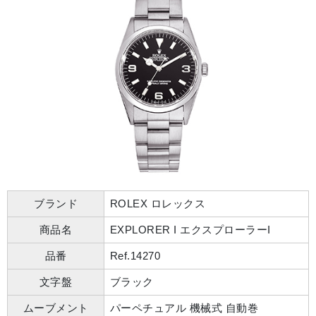
ブランド
ROLEX ロレックス
商品名
EXPLORER I エクスプローラーI
品番
Ref.14270
文字盤
ブラック
ムーブメント
パーペチュアル 機械式 自動巻