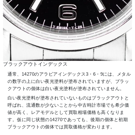
ブラックアウトインデックス
通常、14270のアラビアインデックス3・6・9には、メタル
の数字の上に白い夜光塗料が塗布されていますが、ブラッ
クアウトの個体は白い夜光塗料が塗布されていません。
白い夜光塗料が塗布されていないものはブラックアウトと
呼ばれ、流通数が少ないことから中古時計市場でも希少価
値が高く、レアモデルとして買取相場価格も高くなりま
す。仮に同じ状態の14270であっても、後期の個体と初期
ブラックアウトの個体では買取価格が変わります。