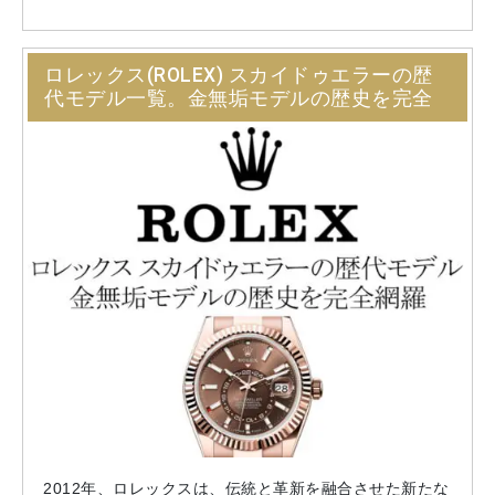
ロレックス(ROLEX) スカイドゥエラーの歴
代モデル一覧。金無垢モデルの歴史を完全
網羅
2012年、ロレックスは、伝統と革新を融合させた新たな