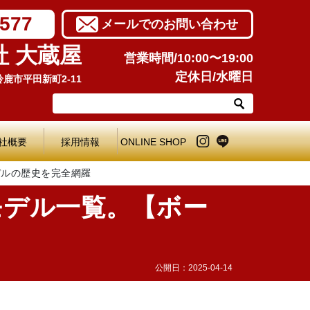
7577
メールでのお問い合わせ
社 大蔵屋
営業時間/10:00〜19:00
定休日/水曜日
県鈴鹿市平田新町2-11
社概要
採用情報
ONLINE SHOP
デルの歴史を完全網羅
代モデル一覧。【ボー
公開日：
2025-04-14