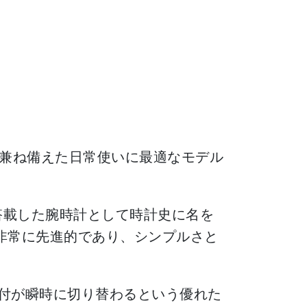
ンスを兼ね備えた日常使いに最適なモデル
搭載した腕時計として時計史に名を
非常に先進的であり、シンプルさと
日付が瞬時に切り替わるという優れた