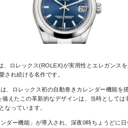
)」は、ロレックス(ROLEX)が実用性とエレガ
愛され続ける名作です。
ストは、ロレックス初の自動巻きカレンダー機能を
を備えたこの革新的なデザインは、当時としては
となっています。
カレンダー機能」が導入され、深夜0時ちょうどに