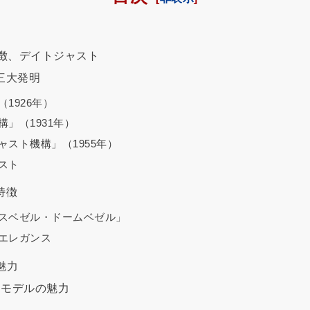
徴、デイトジャスト
三大発明
1926年）
」（1931年）
スト機構」（1955年）
スト
特徴
スベゼル・ドームベゼル」
エレガンス
魅力
スモデルの魅力