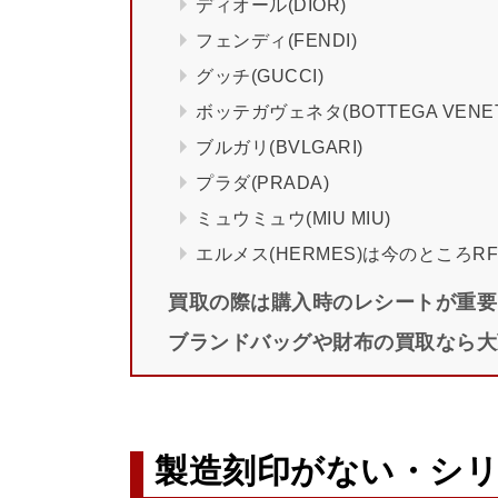
ディオール(DIOR)
フェンディ(FENDI)
グッチ(GUCCI)
ボッテガヴェネタ(BOTTEGA VENET
ブルガリ(BVLGARI)
プラダ(PRADA)
ミュウミュウ(MIU MIU)
エルメス(HERMES)は今のところR
買取の際は購入時のレシートが重要
ブランドバッグや財布の買取なら大
製造刻印がない・シ