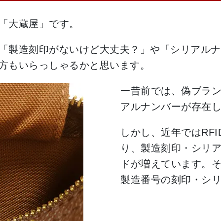
「大蔵屋」です。
「製造刻印がないけど大丈夫？」や「シリアルナ
方もいらっしゃるかと思います。
一昔前では、偽ブラ
アルナンバーが存在
しかし、近年ではRF
り、製造刻印・シリ
ドが増えています。
製造番号の刻印・シ