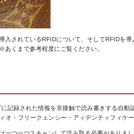
入されているRFIDについて、そしてRFIDを導
※あくまで参考程度にご覧ください。
ップに記録された情報を非接触で読み書きする自動認
ation（レイディオ・フリークェンシー・アィデンティフ
は一つ一つスキャンして読み取る必要がありまし