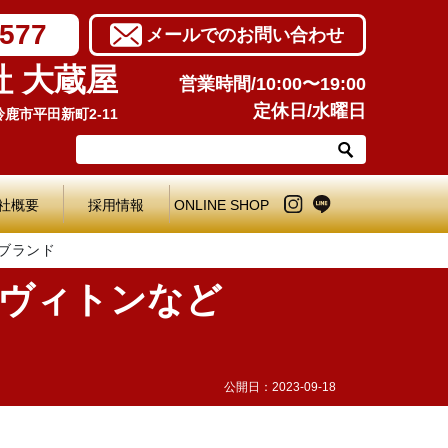
7577
メールでのお問い合わせ
社 大蔵屋
営業時間/10:00〜19:00
定休日/水曜日
県鈴鹿市平田新町2-11
社概要
採用情報
ONLINE SHOP
たブランド
ヴィトンなど
公開日：
2023-09-18