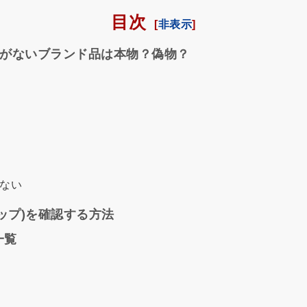
目次
がないブランド品は本物？偽物？
はない
チップ)を確認する方法
一覧