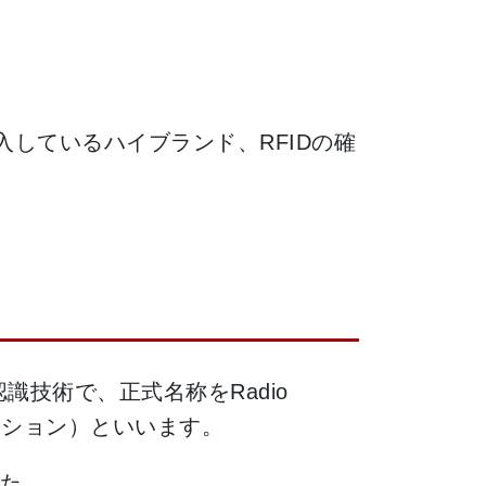
入しているハイブランド、RFIDの確
識技術で、正式名称をRadio
ィケーション）といいます。
た。