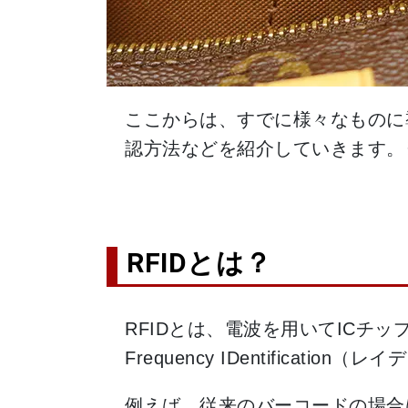
ここからは、すでに様々なものに導
認方法などを紹介していきます。
RFIDとは？
RFIDとは、電波を用いてICチ
Frequency IDentific
例えば、従来のバーコードの場合