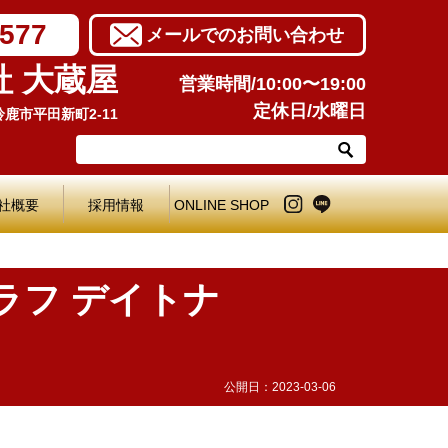
7577
メールでのお問い合わせ
社 大蔵屋
営業時間/10:00〜19:00
定休日/水曜日
県鈴鹿市平田新町2-11
社概要
採用情報
ONLINE SHOP
グラフ デイトナ
公開日：
2023-03-06