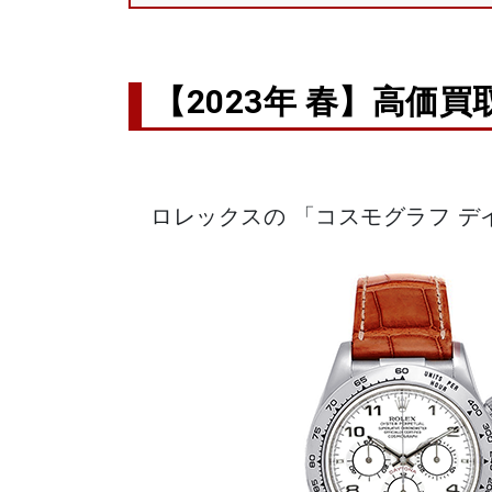
【2023年 春】高価買
ロレックスの 「コスモグラフ デイ