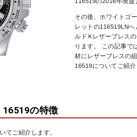
116519の2016年
その後、ホワイトゴー
レットの116519L
ルド✕レザーブレスのデ
ります。 この記事で
材にレザーブレスの
16519についてご紹
) 16519の特徴
についてご紹介します。