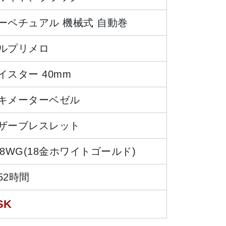
ーペチュアル 機械式 自動巻
ルプリメロ
イスター 40mm
キメーターベゼル
ザーブレスレット
18WG(18金ホワイトゴールド)
52時間
SK