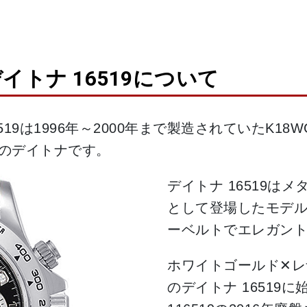
デイトナ 16519について
6519は1996年～2000年まで製造されていたK1
) のデイトナです。
デイトナ 16519は
として登場したモデ
ーベルトでエレガン
ホワイトゴールド✕レ
のデイトナ 16519