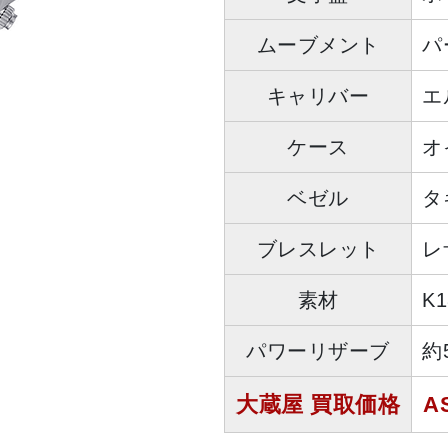
ムーブメント
パ
キャリバー
エ
ケース
オ
ベゼル
タ
ブレスレット
レ
素材
K
パワーリザーブ
約
大蔵屋 買取価格
A