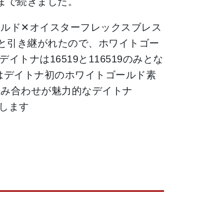
廃盤まで続きました。
ルド✕オイスターフレックスブレス
Nへと引き継がれたので、ホワイトゴー
イトナは16519と116519のみとな
はデイトナ初のホワイトゴールド素
組み合わせが魅力的なデイトナ
介します