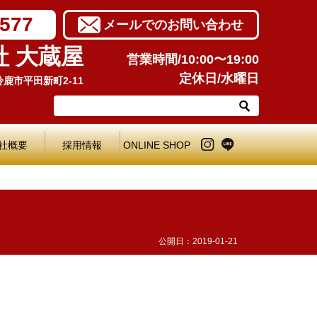
7577
メールでのお問い合わせ
社 大蔵屋
営業時間/10:00〜19:00
定休日/水曜日
県鈴鹿市平田新町2-11
社概要
採用情報
ONLINE SHOP
公開日：
2019-01-21