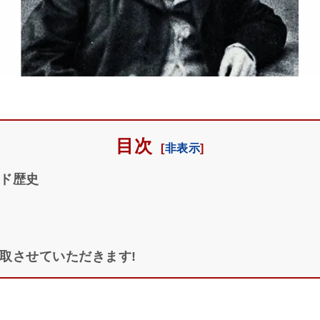
目次
ド歴史
取させていただきます!