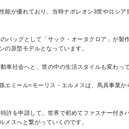
性能が優れており、当時ナポレオン3世やロシア
ためのバッグとして「サック・オータクロア」が製
ンの原型モデルとなっています。
ら自動車社会へと、世の中の生活スタイルも変わっ
孫エミール=モーリス・エルメスは、馬具事業か
ーの特許を申請して、世界で初めてファスナー付き
ルメスへと繋がっていくのです。