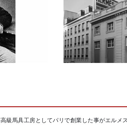
スが高級馬具工房としてパリで創業した事がエルメ