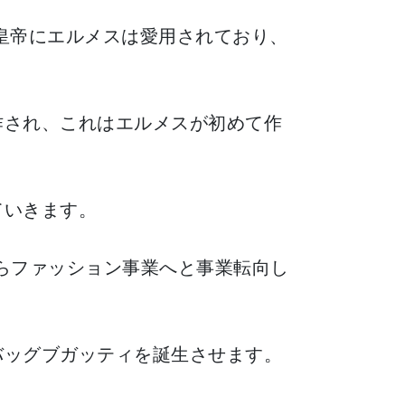
皇帝にエルメスは愛用されており、
作され、これはエルメスが初めて作
ていきます。
らファッション事業へと事業転向し
バッグブガッティを誕生させます。